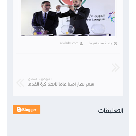
منذ 2 سنه تقريبا
alwhdat.com
الموضوع السابق
سمر نصار اميناً عاماً لاتحاد كرة القدم
التعليقات