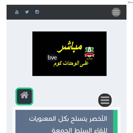
-->
الأخصر يتسلح بكل المعنويات
للقاء السلط الجمعة