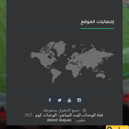
إحصائيات الموقع
جميع الحقوق محفوظة
قناة الوحدات للبث المباشر/ الوحدات كوم
2025
تطوير
ahmed shapaan