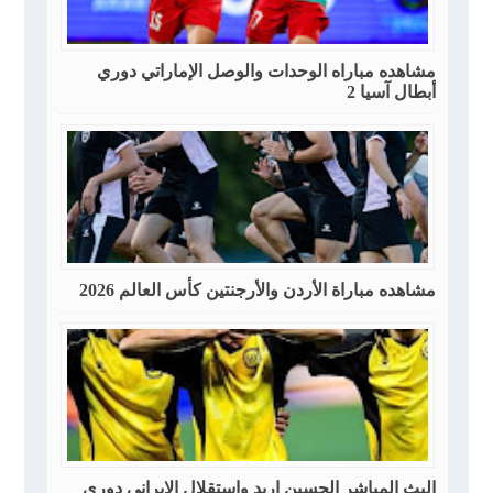
مشاهده مباراه الوحدات والوصل الإماراتي دوري
أبطال آسيا 2
مشاهده مباراة الأردن والأرجنتين كأس العالم 2026
البث المباشر الحسين إربد واستقلال الإيراني دوري