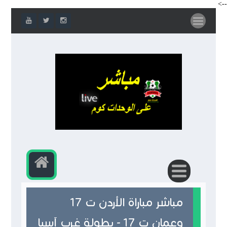
-->
مباشر مباراة الأردن ت 17
وعمان ت 17 - بطولة غرب آسيا