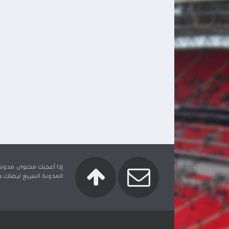
إذا أعجبك محتوى مدونتنا
المدونة السريع ليصلك جدي