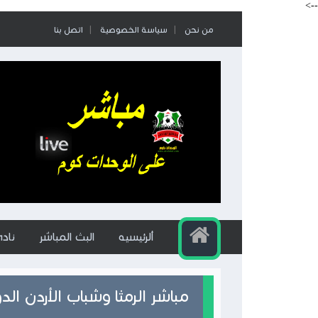
-->
من نحن
سياسة الخصوصية
اتصل بنا
ألرئيسيه
البث المباشر
ناد
مباشر الرمثا وشباب الأردن الدوري