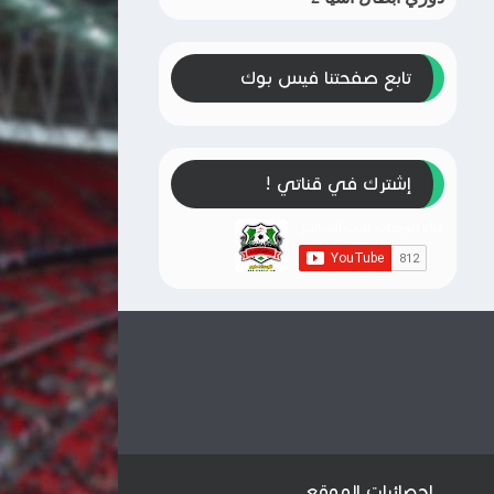
تابع صفحتنا فيس بوك
إشترك في قناتي !
إحصائيات الموقع