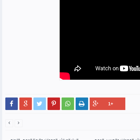








اشر الوحدات والحسين الدوري
البث المباشر الوحدات والرمثا الدوري الاردني