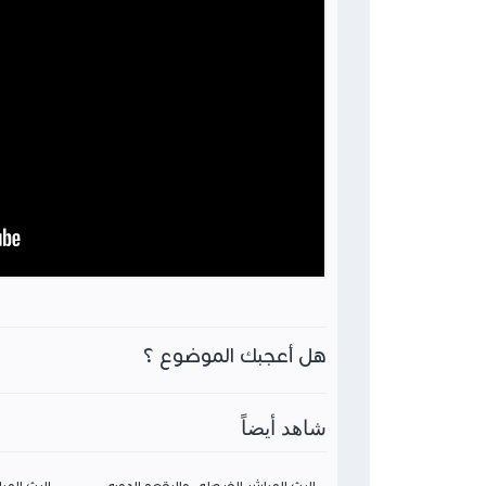
هل أعجبك الموضوع ؟
شاهد أيضاً
البث المباشر الفيصلي والبقعه الدوري
البث المب