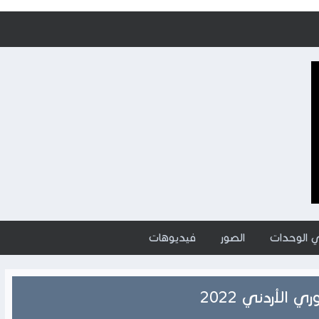
ي الوحدات
الصور
فيديوهات
 الأردني 2022