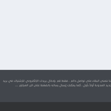
 نتمنى البقاء على تواصل دائم ، فقط قم بإدخال بريدك الإلكتروني للإشتراك في بريد
د المدونة أولاً بأول ، كما يمكنك إرسال رساله بالضغط على الزر المجاور ...