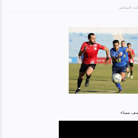
لبث المباشر