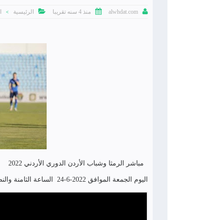



منذ 4 سنه تقريبا
الرئيسية
ا
alwhdat.com
>
مباشر الرمثا وشباب الأردن الدوري الأردني 2022
اليوم الجمعة الموافق 2022-6-24 الساعة الثامنة والنصف مساء