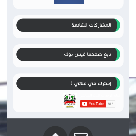
المشاركات الشائعة
تابع صفحتنا فيس بوك
إشترك في قناتي !