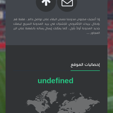
إذا أعجبك محتوى مدونتنا نتمنى البقاء على تواصل دائم ، فقط قم
بإدخال بريدك الإلكتروني للإشتراك في بريد المدونة السريع ليصلك
جديد المدونة أولاً بأول ، كما يمكنك إرسال رساله بالضغط على الزر
المجاور ...
إحصائيات الموقع
u
n
d
e
f
i
n
e
d