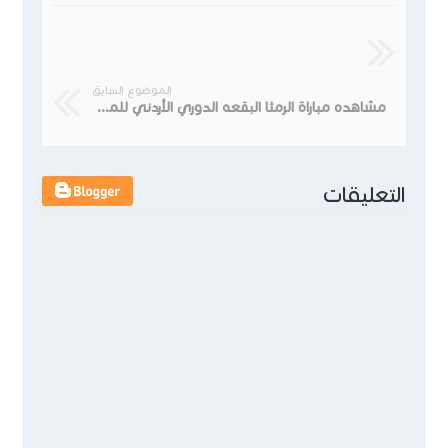
الموضوع السابق
مشاهده مباراة الرمثا البقعه الدوري الأردني للمحترفين CFI 2025 /2026
التعليقات