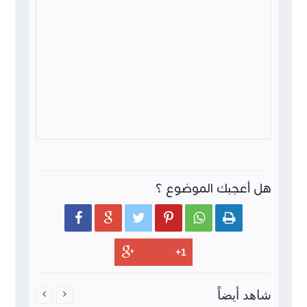
هل أعجبك الموضوع ؟






شاهد أيضاً

