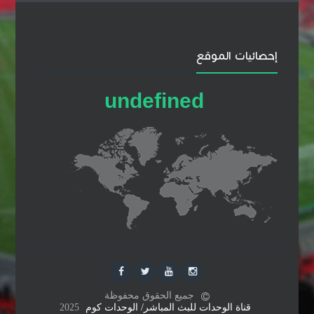
إحصائيات الموقع
u
n
d
e
f
i
n
e
d
جميع الحقوق محفوظة
قناة الوحدات للبث المباشر/ الوحدات كوم
2025