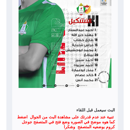
البث سيعمل قبل اللقاء
تنبية عند عدم قدرتك على مشاهدة البث من الجوال اضغط
كما هوه موضح في الصوره وضع فتح في المتصفح جوجل
كروم بوضعيه المتصفح وشكرا