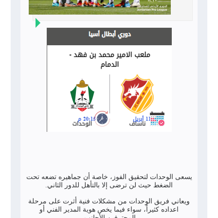
يسعى الوحدات لتحقيق الفوز، خاصة أن جماهيره تضعه تحت
الضغط حيث لن ترضى إلا بالتأهل للدور الثاني.
ويعاني فريق الوحدات من مشكلات فنية أثرت على مرحلة
اعداده كثيراً، سواء فيما يخص هوية المدير الفني أو
المحترفين الأجانب.