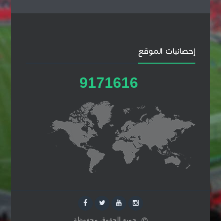
إحصائيات الموقع
9
1
7
1
6
1
6
جميع الحقوق محفوظة