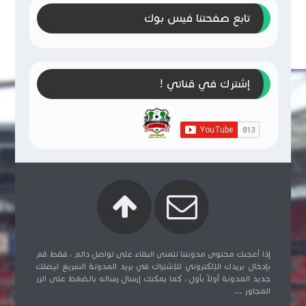
تابع صفحتنا فيس بوك
إشترك في قناتي !
إذا أعجبك محتوى مدونتنا نتمنى البقاء على تواصل دائم ، فقط قم
بإدخال بريدك الإلكتروني للإشتراك في بريد المدونة السريع ليصلك
جديد المدونة أولاً بأول ، كما يمكنك إرسال رساله بالضغط على الزر
المجاور ...