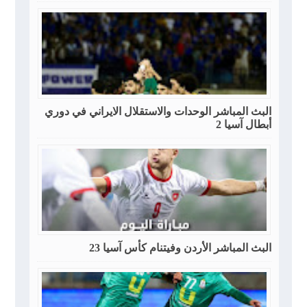
البث المباشر الوحدات والاستقلال الايراني في دوري
أبطال آسيا 2
البث المباشر الأردن وفيتنام كأس آسيا 23