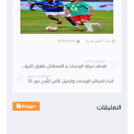
منذ 5 أشهر تقريبا
alwhdat.com
الموضوع التالي
اهداف مباراه الوحدات و الإستقلال طهران الايراني انتهت 2/0
الموضوع السابق
البث المباشر الوحدات والجليل كأس الأردن دور 32
التعليقات