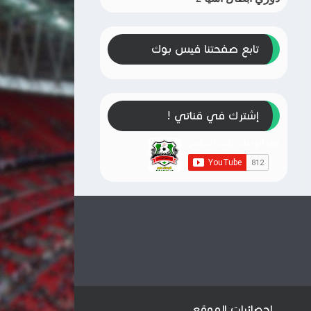
تابع صفحتنا فيس بوك
إشترك في قناتي !
إحصائيات الموقع