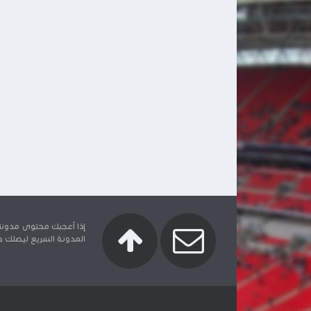
إذا أعجبك محتوى مدونتنا
المدونة السريع ليصلك جدي