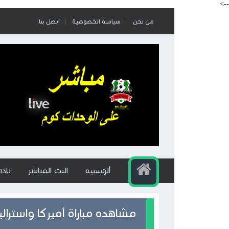
-->
من نحن
سياسة الخصوصية
اتصل بنا
ألرئيسيه
البث المباشر
ناد
مشاهده مباراة أميركا واستراليا 