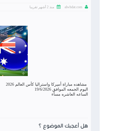


منذ 2 أشهر تقريبا
alwhdat.com
مشاهده مباراة أميركا واستراليا كأس العالم 2026
اليوم الجمعه الموافق 19/6/2026
الساعه العاشره مسآء
هل أعجبك الموضوع ؟