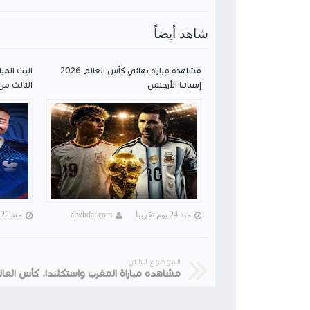
شاهد أيضاً
مشاهده مباراه نهائي كأس العالم 2026
البث المبا
إسبانيا الأرجنتين
الثالث من 
منذ 24 يوم تقريبا
alwhdat.com
منذ 22 يوم تقريبا
الموضوع التالي
مشاهده مباراة المغرب واستكلندا. كأس العالم 26