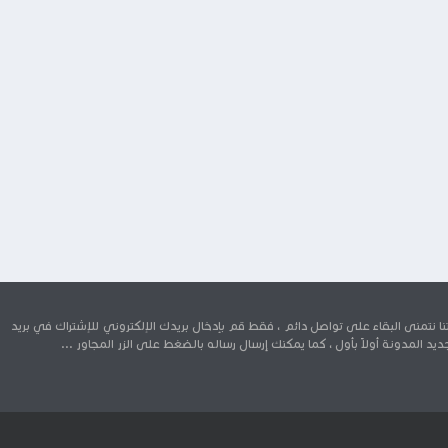
 نتمنى البقاء على تواصل دائم ، فقط قم بإدخال بريدك الإلكتروني للإشتراك في بريد
د المدونة أولاً بأول ، كما يمكنك إرسال رساله بالضغط على الزر المجاور ...