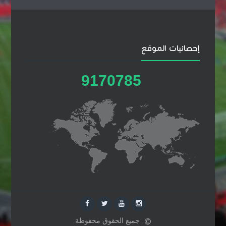
إحصائيات الموقع
9
1
7
0
7
8
5
جميع الحقوق محفوظة