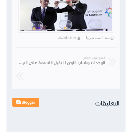
منذ 2 سنه تقريبا
alwhdat.com
الموضوع التالي
الوحدات وشباب الاردن لا تقبل القسمة على اثنين في نصف نهائي الدرع 2020
التعليقات