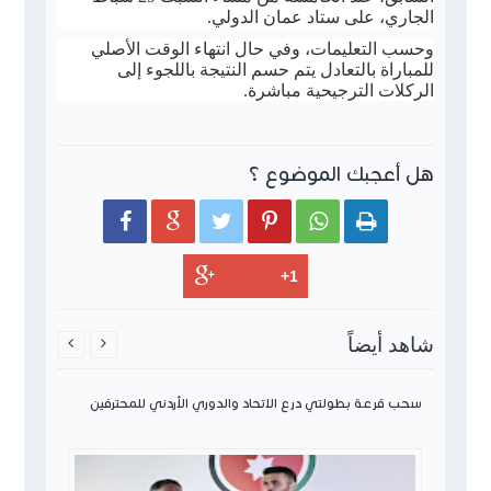
الجاري، على ستاد عمان الدولي.
وحسب التعليمات، وفي حال انتهاء الوقت الأصلي
للمباراة بالتعادل يتم حسم النتيجة باللجوء إلى
الركلات الترجيحية مباشرة.
هل أعجبك الموضوع ؟






شاهد أيضاً


 0-1 الدوري الأردني
سحب قرعة بطولتي درع الاتحاد والدوري الأردني للمحترفين