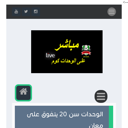
-->
الوحدات سن 20 يتفوق على
معان