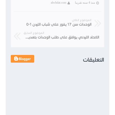
منذ 4 سنه تقريبا
alwhdat.com
الموضوع التالي
الوحدات سن 17 يفوز على شباب الاردن 1-0
الموضوع السابق
الاتحاد الاردني يوافق على طلب الوحدات بتعديل توقيت مباراته أمام شباب الأردن
التعليقات