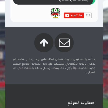
إذا أعجبك محتوى مدونتنا نتمنى البقاء على تواصل دائم ، فقط قم
بإدخال بريدك الإلكتروني للإشتراك في بريد المدونة السريع ليصلك
جديد المدونة أولاً بأول ، كما يمكنك إرسال رساله بالضغط على الزر
المجاور ...
إحصائيات الموقع