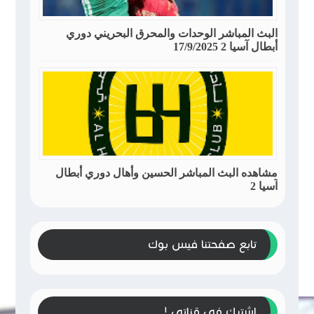
البث المباشر الوحدات والمحرق البحريني دوري
أبطال آسيا 2 17/9/2025
مشاهده البث المباشر الحسين وأهال دوري أبطال
آسيا 2
تابع صفحتنا فيس بوك
إشترك في قناتي !