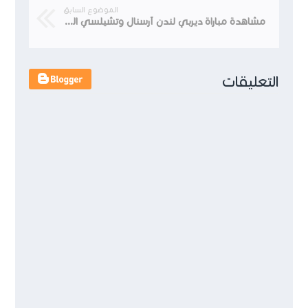
الموضوع السابق
مشاهدة مباراة ديربي لندن آرسنال وتشيلسي الدوري الأنجليزي 26-12-2020
التعليقات