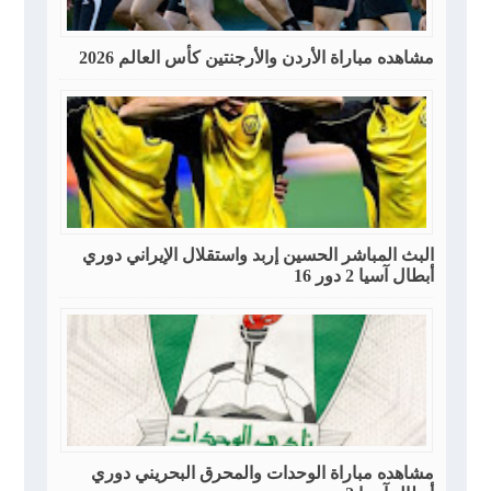
مشاهده مباراة الأردن والأرجنتين كأس العالم 2026
البث المباشر الحسين إربد واستقلال الإيراني دوري
أبطال آسيا 2 دور 16
مشاهده مباراة الوحدات والمحرق البحريني دوري