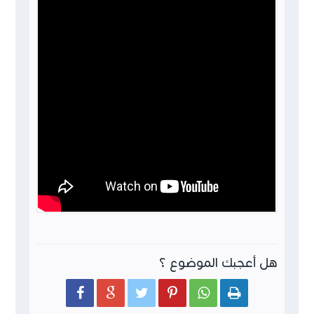
هل أعجبك الموضوع ؟





