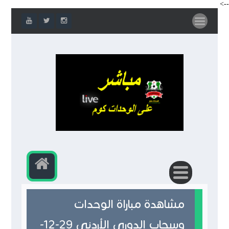
-->
مشاهدة مباراة الوحدات
وسحاب الدوري الأردني 29-12-