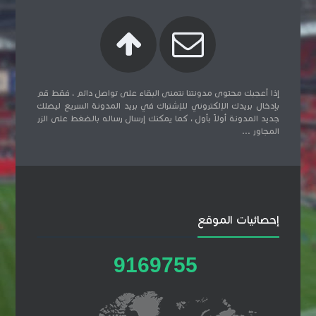
إذا أعجبك محتوى مدونتنا نتمنى البقاء على تواصل دائم ، فقط قم
بإدخال بريدك الإلكتروني للإشتراك في بريد المدونة السريع ليصلك
جديد المدونة أولاً بأول ، كما يمكنك إرسال رساله بالضغط على الزر
المجاور ...
إحصائيات الموقع
9
1
6
9
7
5
5