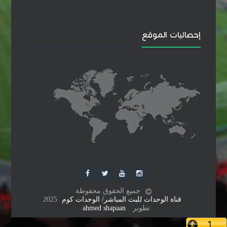
إحصائيات الموقع
جميع الحقوق محفوظة
قناة الوحدات للبث المباشر/ الوحدات كوم
2025
تطوير
ahmed shapaan