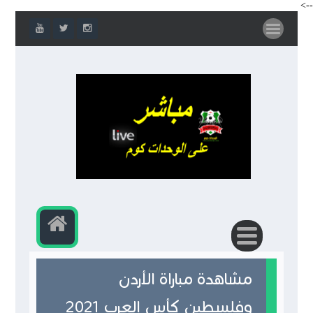
-->
مشاهدة مباراة الأردن
وفلسطين كأس العرب 2021