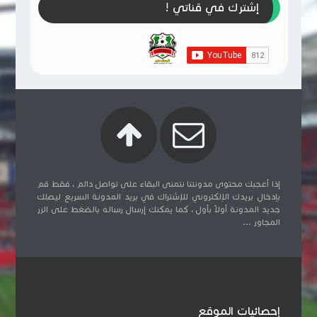
إشترك في قناتي !
إذا أعجبك محتوى مدونتنا نتمنى البقاء على تواصل دائم ، فقط قم
بإدخال بريدك الإلكتروني للإشتراك في بريد المدونة السريع ليصلك
جديد المدونة أولاً بأول ، كما يمكنك إرسال رساله بالضغط على الزر
المجاور ...
إحصائيات الموقع