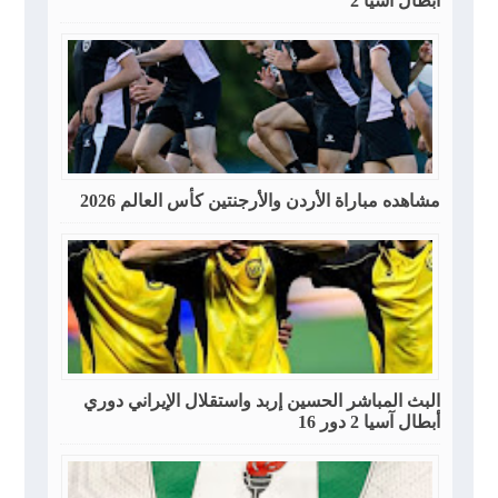
أبطال آسيا 2
مشاهده مباراة الأردن والأرجنتين كأس العالم 2026
البث المباشر الحسين إربد واستقلال الإيراني دوري
أبطال آسيا 2 دور 16