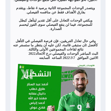
ويتصدر الوحدات المجموعة الثانية برصيد 4 نقاط، ويتقدم
بفارق الأهداف فقط عن منافسه الفيصلي.
ويكفي الوحدات التعادل على أقل تقدير ليتأهل كبطل
للمجموعة، فيما لن ينفع الفيصلي سوى الفوز ليحسم
الصدارة.
وفي حال تعادل الفريقين، فإن فرصة الفيصلي في التأهل
كأفضل ثان ستبقى قائمة، لكن عليه أن ينتظر ما ستسفر عنه
نتائج لقاءات المجموعتين الأولى والثالثة.
البث المباشر الوحدات والفيصلي درع الاتحااد2022
الاثنين الموافق 7\3\2022 الساعه السابعه