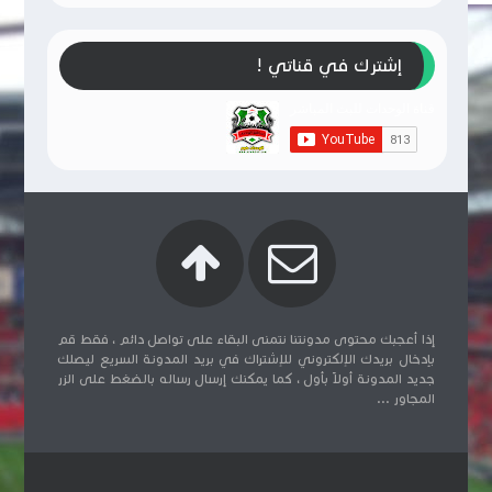
إشترك في قناتي !
إذا أعجبك محتوى مدونتنا نتمنى البقاء على تواصل دائم ، فقط قم
بإدخال بريدك الإلكتروني للإشتراك في بريد المدونة السريع ليصلك
جديد المدونة أولاً بأول ، كما يمكنك إرسال رساله بالضغط على الزر
المجاور ...