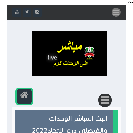
-->
البث المباشر الوحدات
والفيصلي درع الاتحاد2022