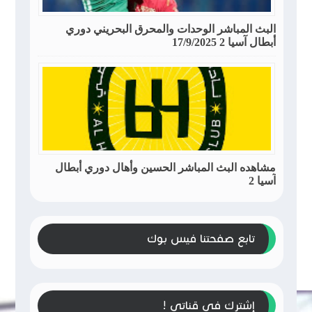
البث المباشر الوحدات والمحرق البحريني دوري
أبطال آسيا 2 17/9/2025
مشاهده البث المباشر الحسين وأهال دوري أبطال
آسيا 2
تابع صفحتنا فيس بوك
إشترك في قناتي !