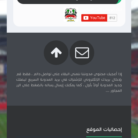
إذا أعجبك محتوى مدونتنا نتمنى البقاء على تواصل دائم ، فقط قم
بإدخال بريدك الإلكتروني للإشتراك في بريد المدونة السريع ليصلك
جديد المدونة أولاً بأول ، كما يمكنك إرسال رساله بالضغط على الزر
المجاور ...
إحصائيات الموقع