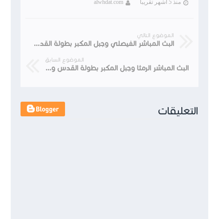
منذ 5 أشهر تقريبا
alwhdat.com
الموضوع التالي
البث المباشر الفيصلي وجبل المكبر بطولة القدس والكرامه 23-3-2022
الموضوع السابق
البث المباشر الرمثا وجبل المكبر بطولة القدس والكرامة
التعليقات