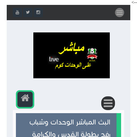
-->
البث المباشر الوحدات وشباب
رفح بطولة القدس والكرامة