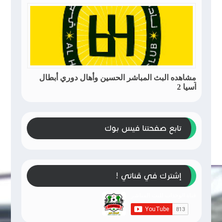
مشاهده البث المباشر الحسين وأهال دوري أبطال
آسيا 2
تابع صفحتنا فيس بوك
إشترك في قناتي !