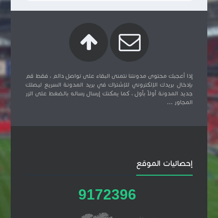
إذا أعجبك محتوى مدونتنا نتمنى البقاء على تواصل دائم ، فقط قم
بإدخال بريدك الإلكتروني للإشتراك في بريد المدونة السريع ليصلك
جديد المدونة أولاً بأول ، كما يمكنك إرسال رساله بالضغط على الزر
المجاور ...
إحصائيات الموقع
9
1
7
2
3
9
6