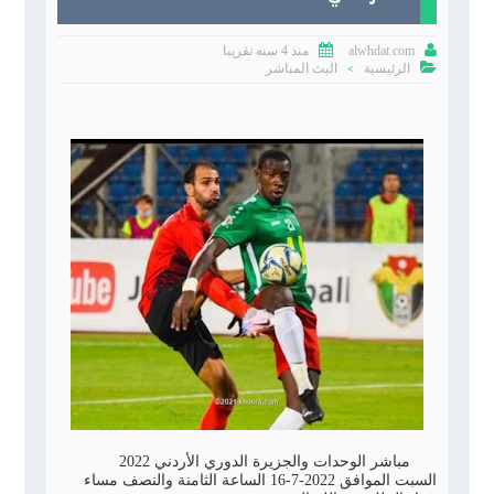


منذ 4 سنه تقريبا
alwhdat.com

الرئيسية
البث المباشر
>
مباشر الوحدات والجزيرة الدوري الأردني 2022
السبت الموافق 2022-7-16 الساعة الثامنة والنصف مساء