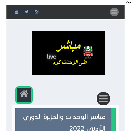
-->
مباشر الوحدات والجزيرة الدوري
الأردني 2022