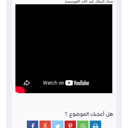
ستاد الملك عبد الله القويسمة
هل أعجبك الموضوع ؟





