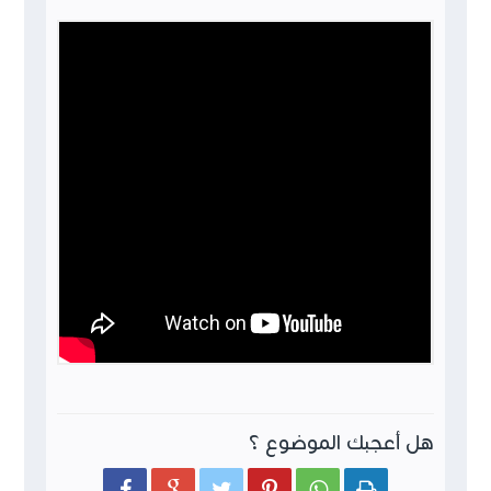
هل أعجبك الموضوع ؟





