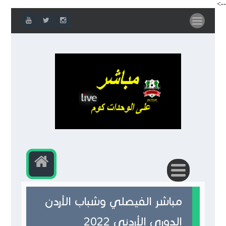
-->
مباشر الفيصلي وشباب الأردن
الدوري الأردني 2022