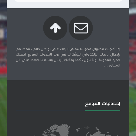
إذا أعجبك محتوى مدونتنا نتمنى البقاء على تواصل دائم ، فقط قم
بإدخال بريدك الإلكتروني للإشتراك في بريد المدونة السريع ليصلك
جديد المدونة أولاً بأول ، كما يمكنك إرسال رساله بالضغط على الزر
المجاور ...
إحصائيات الموقع