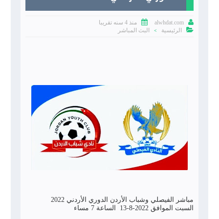


منذ 4 سنه تقريبا
alwhdat.com

الرئيسية
البث المباشر
>
مباشر الفيصلي وشباب الأردن الدوري الأردني 2022
السبت الموافق 2022-8-13 الساعة 7 مساء