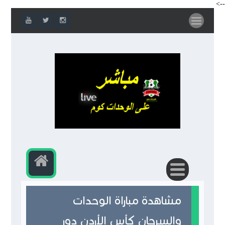
-->
مشاهدة مباراة الوحدات
والسرحان كأس الأردن دور