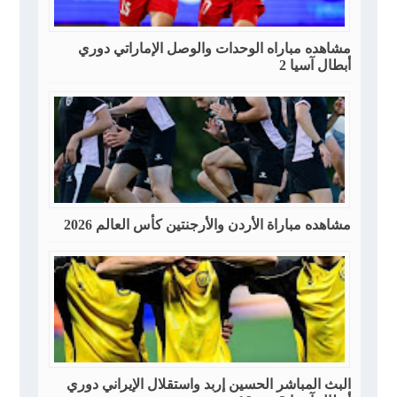
مشاهده مباراه الوحدات والوصل الإماراتي دوري
أبطال آسيا 2
مشاهده مباراة الأردن والأرجنتين كأس العالم 2026
البث المباشر الحسين إربد واستقلال الإيراني دوري