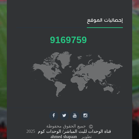
إحصائيات الموقع
9
1
6
9
7
5
9
جميع الحقوق محفوظة
قناة الوحدات للبث المباشر/ الوحدات كوم
2025
تطوير
ahmed shapaan