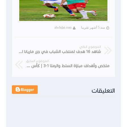
منذ 5 أشهر تقريبا
alwhdat.com
الموضوع التالي
شاهد 16 هدف لمنتخب الشباب في جزر ماريانا الشمالية كأس آسيا للشباب
الموضوع السابق
ملخص وأهداف مباراة السلط والرمثا 1-3 | كأس الأردن 2022
التعليقات