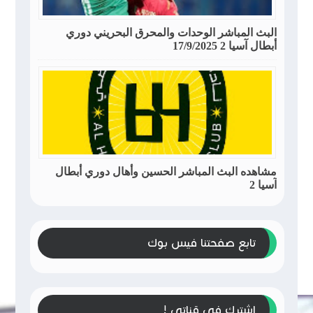
البث المباشر الوحدات والمحرق البحريني دوري
أبطال آسيا 2 17/9/2025
مشاهده البث المباشر الحسين وأهال دوري أبطال
آسيا 2
تابع صفحتنا فيس بوك
إشترك في قناتي !