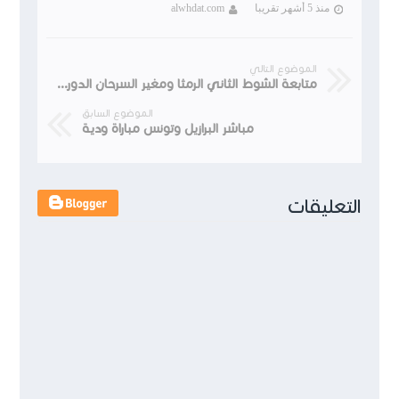
منذ 5 أشهر تقريبا
alwhdat.com
الموضوع التالي
متابعة الشوط الثاني الرمثا ومغير السرحان الدوري الاردني الجوله 18
الموضوع السابق
مباشر البرازيل وتونس مباراة ودية
التعليقات