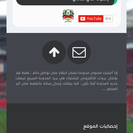
إذا أعجبك محتوى مدونتنا نتمنى البقاء على تواصل دائم ، فقط قم
بإدخال بريدك الإلكتروني للإشتراك في بريد المدونة السريع ليصلك
جديد المدونة أولاً بأول ، كما يمكنك إرسال رساله بالضغط على الزر
المجاور ...
إحصائيات الموقع