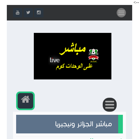
-->
مباشر الجزائر ونيجيريا