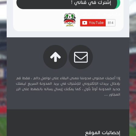
إشترك في قناتي !
إذا أعجبك محتوى مدونتنا نتمنى البقاء على تواصل دائم ، فقط قم
بإدخال بريدك الإلكتروني للإشتراك في بريد المدونة السريع ليصلك
جديد المدونة أولاً بأول ، كما يمكنك إرسال رساله بالضغط على الزر
المجاور ...
إحصائيات الموقع