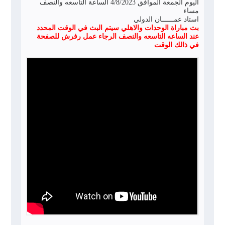
اليوم الجمعة الموافق 4/8/2023 الساعة التاسعه والنصف
مساء
استاد عمــــــان الدولي
بث مباراة الوحدات والاهلي سيتم البث في الوقت المحدد
عند الساعه التاسعه والنصف الرجاء عمل رفرش للصفحة
في ذالك الوقت