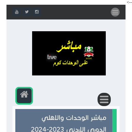
-->
مباشر الوحدات والاهلي
الدوري الاردني 2023-2024