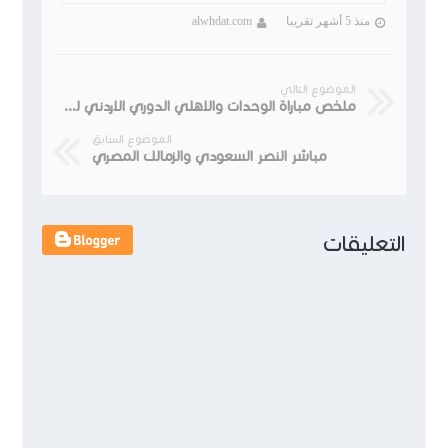
منذ 5 أشهر تقريبا
alwhdat.com
الموضوع التالي
ملخص مباراة الوحدات والاهلي الدوري الاردني للمحترفين 2023-2024 الوحدات 1 الأهلي 0
الموضوع السابق
مباشر النصر السعودي والزمالك المصري
التعليقات