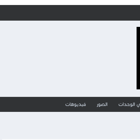
ي الوحدات
الصور
فيديوهات