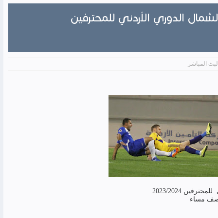
لشمال الدوري الأردني للمحترفين
لبث المباشر
فين 2023/2024