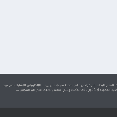
 نتمنى البقاء على تواصل دائم ، فقط قم بإدخال بريدك الإلكتروني للإشتراك في بريد
د المدونة أولاً بأول ، كما يمكنك إرسال رساله بالضغط على الزر المجاور ...