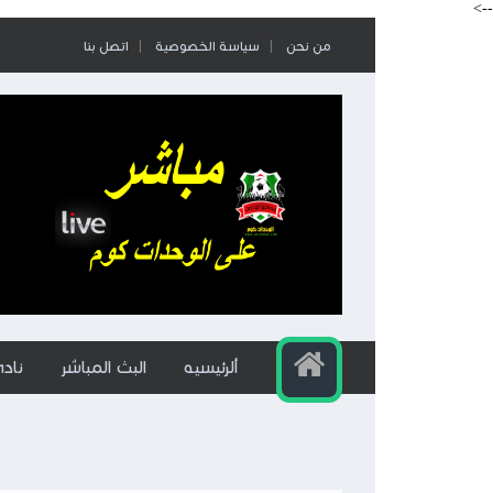
-->
من نحن
سياسة الخصوصية
اتصل بنا
ألرئيسيه
البث المباشر
ناد