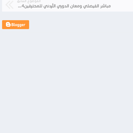
الموضوع السابق
مباشر الفيصلي ومعان الدوري الأردني للمحترفين2023/2024