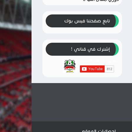
تابع صفحتنا فيس بوك
إشترك في قناتي !
إحصائيات الموقع