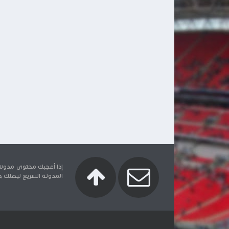
إذا أعجبك محتوى مدونتنا
المدونة السريع ليصلك جدي