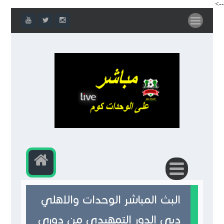
-->
البث المباشر الوحدات والاهلي
دبي الدور التمهيدي من دوري