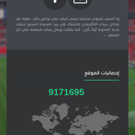
إذا أعجبك محتوى مدونتنا نتمنى البقاء على تواصل دائم ، فقط قم
بإدخال بريدك الإلكتروني للإشتراك في بريد المدونة السريع ليصلك
جديد المدونة أولاً بأول ، كما يمكنك إرسال رساله بالضغط على الزر
المجاور ...
إحصائيات الموقع
9
1
7
1
6
9
5