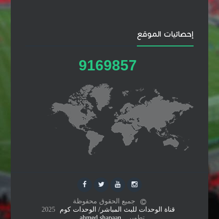
إحصائيات الموقع
9
1
6
9
8
5
7
جميع الحقوق محفوظة
قناة الوحدات للبث المباشر/ الوحدات كوم
2025
تطوير
ahmed shapaan