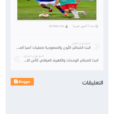
منذ 5 أشهر تقريبا
alwhdat.com
الموضوع التالي
البث المباشر الأردن والسعودية تصفيات آسيا المؤهلة لكأس العالم 2026
الموضوع السابق
البث المباشر الوحدات والكهرباء العراقي كأس الإتحاد الآسيوي 7/11/2023
التعليقات