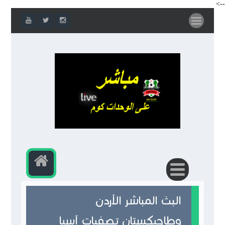
-->
البث المباشر الأردن
وطاجيكستان تصفيات آسيا