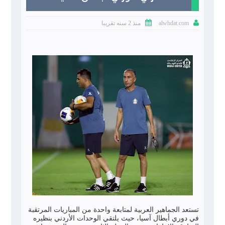


منذ 2 سنه تقريبا
alwhdat.com
تستعد الجماهير العربية لمتابعة واحدة من المباريات المرتقبة
في دوري أبطال آسيا، حيث يلتقي الوحدات الأردني بنظيره