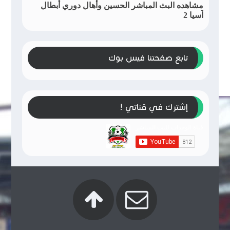
مشاهده البث المباشر الحسين وأهال دوري أبطال
آسيا 2
تابع صفحتنا فيس بوك
إشترك في قناتي !