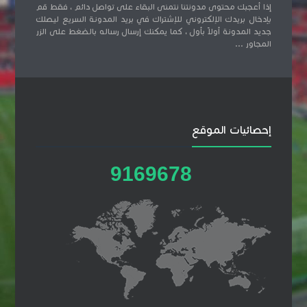
إذا أعجبك محتوى مدونتنا نتمنى البقاء على تواصل دائم ، فقط قم
بإدخال بريدك الإلكتروني للإشتراك في بريد المدونة السريع ليصلك
جديد المدونة أولاً بأول ، كما يمكنك إرسال رساله بالضغط على الزر
المجاور ...
إحصائيات الموقع
9
1
6
9
6
7
8