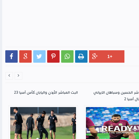








اشر الحسين وسباهان الايراني
البث المباشر الأردن واليابان كأس آسيا 23
 آسيا 2