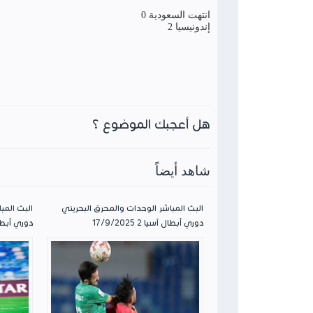
انتهت السعودية 0
إندونيسيا 2
هل أعجبك الموضوع ؟
شاهد أيضاً
البث المباشر الوحدات والمحرق البحريني
البث المب
دوري أبطال آسيا 2 17/9/2025
دوري أبطال