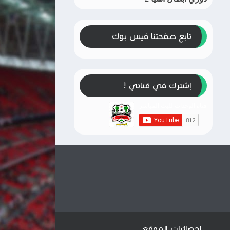
تابع صفحتنا فيس بوك
إشترك في قناتي !
إحصائيات الموقع