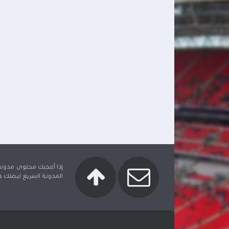
إذا أعجبك محتوى مدونتنا
المدونة السريع ليصلك جدي