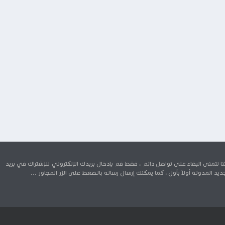
 نتمنى البقاء على تواصل دائم ، فقط قم بإدخال بريدك الإلكتروني للإشتراك في بريد
د المدونة أولاً بأول ، كما يمكنك إرسال رساله بالضغط على الزر المجاور ...