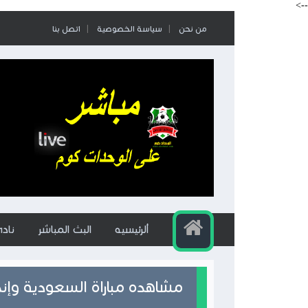
-->
من نحن
سياسة الخصوصية
اتصل بنا
ألرئيسيه
البث المباشر
ناد
مشاهده مباراة السعودية وإندو