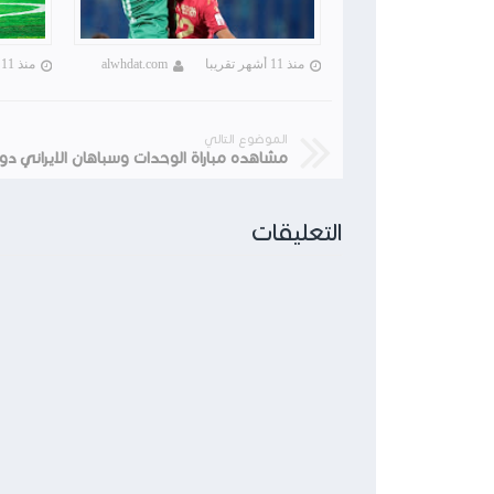
منذ 11 أشهر تقريبا
alwhdat.com
منذ 11 أشهر تقريبا
الموضوع التالي
التعليقات