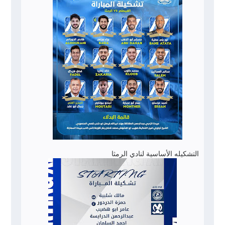
التشكيله الأساسية لنادي الرمثا