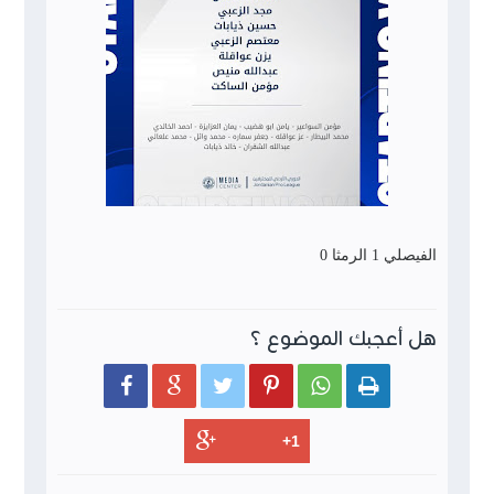
الفيصلي 1 الرمثا 0
هل أعجبك الموضوع ؟





