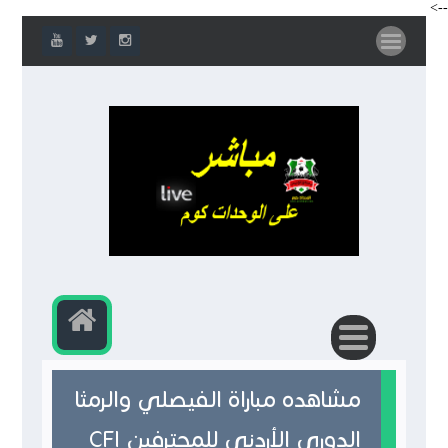
-->
مشاهده مباراة الفيصلي والرمثا
الدوري الأردني للمحترفين CFI