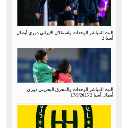
البث المباشر الوحدات واستقلال الايراني دوري أبطال
آسيا 2
البث المباشر الوحدات والمحرق البحريني دوري
أبطال آسيا 2 17/9/2025