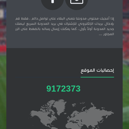
إذا أعجبك محتوى مدونتنا نتمنى البقاء على تواصل دائم ، فقط قم
بإدخال بريدك الإلكتروني للإشتراك في بريد المدونة السريع ليصلك
جديد المدونة أولاً بأول ، كما يمكنك إرسال رساله بالضغط على الزر
المجاور ...
إحصائيات الموقع
9
1
7
2
3
7
3