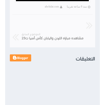
منذ 8 ساعة تقريبا
alwhdat.com
الموضوع السابق
مشاهده مباراه الاردن واليابان كأس أسيا ت23
التعليقات