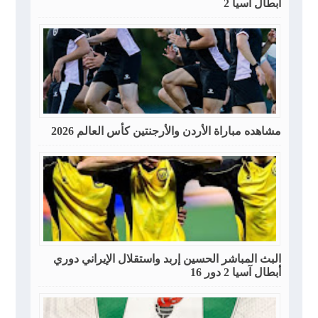
أبطال آسيا 2
مشاهده مباراة الأردن والأرجنتين كأس العالم 2026
البث المباشر الحسين إربد واستقلال الإيراني دوري
أبطال آسيا 2 دور 16