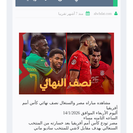


منذ 7 أشهر تقريبا
alwhdat.com
مشاهده مباراه مصر والسنغال نصف نهائي كأس أمم
أفريقيا
أليوم الأربعاء الموافق 14/1/2026
الساعه الثامنه مساء
مصر تودع كأس أمم أفريقيا بعد خسارته من المنتخب
السنغالي بهدف مقابل لاشي للمنتخب ساديو ماني