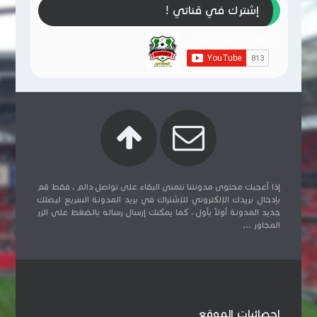
إشترك في قناتي !
إذا أعجبك محتوى مدونتنا نتمنى البقاء على تواصل دائم ، فقط قم
بإدخال بريدك الإلكتروني للإشتراك في بريد المدونة السريع ليصلك
جديد المدونة أولاً بأول ، كما يمكنك إرسال رساله بالضغط على الزر
المجاور ...
إحصائيات الموقع