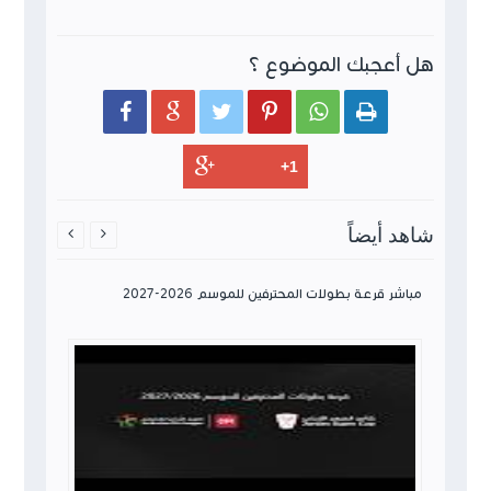
هل أعجبك الموضوع ؟






شاهد أيضاً


مباشر قرعة بطولات المحترفين للموسم 2026-2027