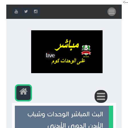
-->
البث المباشر الوحدات وشباب
الأردن الدوري الأردني