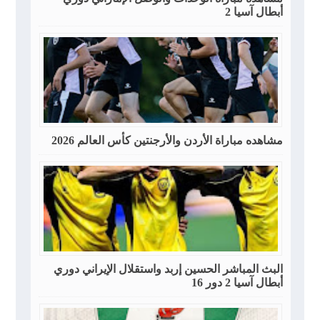
أبطال آسيا 2
مشاهده مباراة الأردن والأرجنتين كأس العالم 2026
البث المباشر الحسين إربد واستقلال الإيراني دوري
أبطال آسيا 2 دور 16