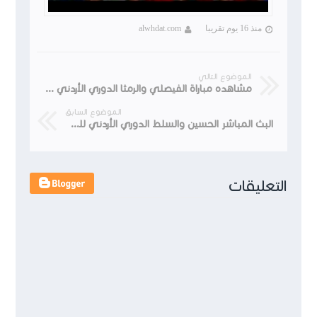
منذ 16 يوم تقريبا
alwhdat.com
الموضوع التالي
مشاهده مباراة الفيصلي والرمثا الدوري الأردني للمحترفين الإسبوع 12
الموضوع السابق
البث المباشر الحسين والسلط الدوري الأردني للمحترفين CFI
التعليقات