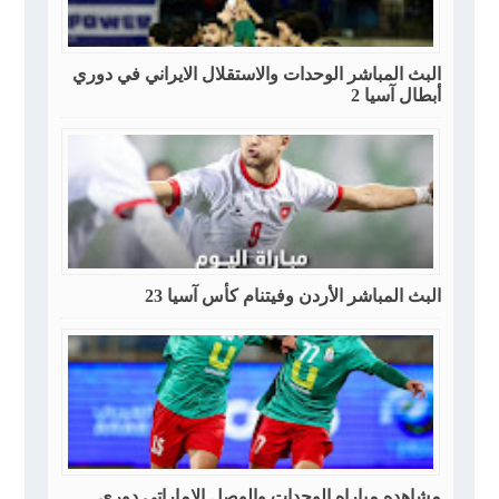
البث المباشر الوحدات والاستقلال الايراني في دوري
أبطال آسيا 2
البث المباشر الأردن وفيتنام كأس آسيا 23
مشاهده مباراه الوحدات والوصل الإماراتي دوري