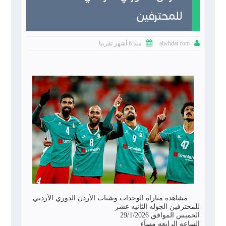
للمحترفين


منذ 6 أشهر تقريبا
alwhdat.com
مشاهده مباراه الوحدات وشباب الأردن الدوري الأردني
للمحترفين الجوله الثانيه عشر
الحميس الموافق 29/1/2026
الساعه الرابعه مسآء