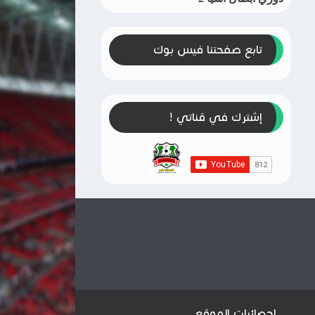
تابع صفحتنا فيس بوك
إشترك في قناتي !
إحصائيات الموقع