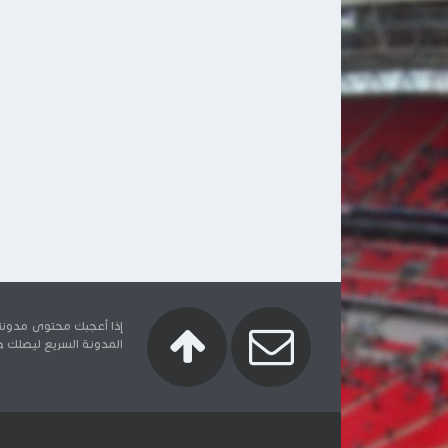
إذا أعجبك محتوى مدونتنا
المدونة السريع ليصلك جدي