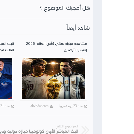
هل أعجبك الموضوع ؟
شاهد أيضاً
مشاهده مباراه نهائي كأس العالم 2026
البث المبا
إسبانيا الأرجنتين
الثالث من 
منذ 23 يوم تقريبا
alwhdat.com
منذ 21 يوم تقريبا
الموضوع التالي
البث المباشر الأردن كولومبيا مباراه دوليه ودي