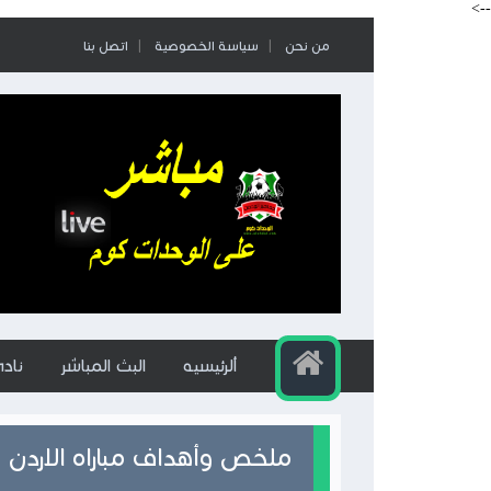
-->
من نحن
سياسة الخصوصية
اتصل بنا
ألرئيسيه
البث المباشر
ناد
ملخص وأهداف مباراه الاردن وس