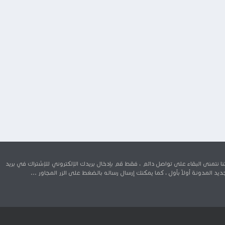
 نتمنى البقاء على تواصل دائم ، فقط قم بإدخال بريدك الإلكتروني للإشتراك في بريد
د المدونة أولاً بأول ، كما يمكنك إرسال رساله بالضغط على الزر المجاور ...