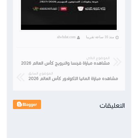
منذ 16 ساعة تقريبا
alwhdat.com
الموضوع التالي
مشاهده مباراة فرنسا والنرويج كأس العالم 2026
الموضوع السابق
مشاهده مباراة المانيا الإكوادور كأس العالم 2026
التعليقات