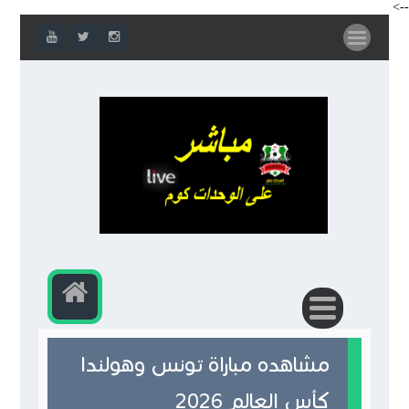
-->
مشاهده مباراة تونس وهولندا
كأس العالم 2026