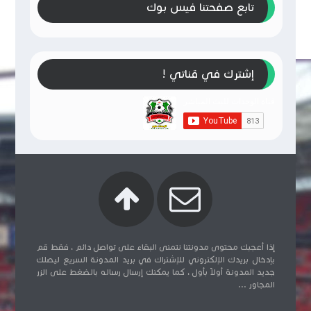
تابع صفحتنا فيس بوك
إشترك في قناتي !
إذا أعجبك محتوى مدونتنا نتمنى البقاء على تواصل دائم ، فقط قم
بإدخال بريدك الإلكتروني للإشتراك في بريد المدونة السريع ليصلك
جديد المدونة أولاً بأول ، كما يمكنك إرسال رساله بالضغط على الزر
المجاور ...