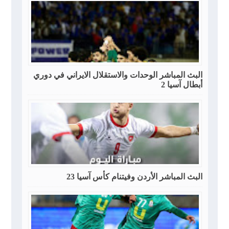
البث المباشر الوحدات والاستقلال الايراني في دوري
أبطال آسيا 2
البث المباشر الأردن وفيتنام كأس آسيا 23