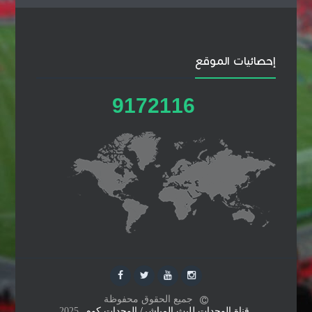
إحصائيات الموقع
9
1
7
2
1
1
6
جميع الحقوق محفوظة
قناة الوحدات للبث المباشر/ الوحدات كوم
2025