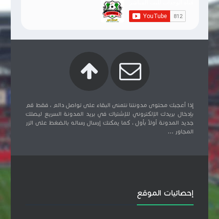
إذا أعجبك محتوى مدونتنا نتمنى البقاء على تواصل دائم ، فقط قم
بإدخال بريدك الإلكتروني للإشتراك في بريد المدونة السريع ليصلك
جديد المدونة أولاً بأول ، كما يمكنك إرسال رساله بالضغط على الزر
المجاور ...
إحصائيات الموقع