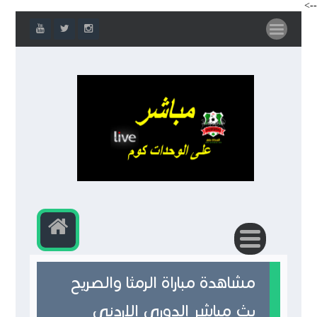
-->
مشاهدة مباراة الرمثا والصريح
بث مباشر الدوري الاردني