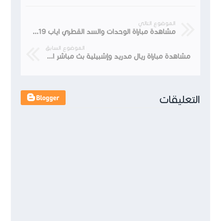
الموضوع التالي
مشاهدة مباراة الوحدات والسد القطري اياب 19-4-2022 دوري أبطال آسيا
الموضوع السابق
مشاهدة مباراة ريال مدريد وإشبيلية بث مباشر الدوري الاسباني
التعليقات