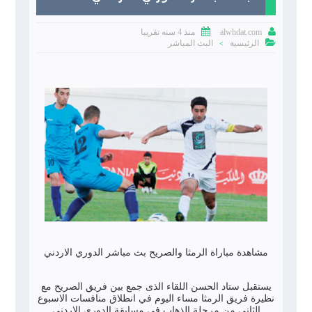


منذ 4 سنه تقريبا
alwhdat.com

الرئيسية
البث المباشر
>
مشاهدة مباراة الرمثا والصريح بث مباشر الدوري الاردني
يستقبل ستاد الحسن اللقاء الذى جمع بين فريق الصريح مع
نظيرة فريق الرمثا مساء اليوم في انطلاق منافسات الاسبوع
الثاني من مرحلة الذهاب في مسابقة الدوري الاردني