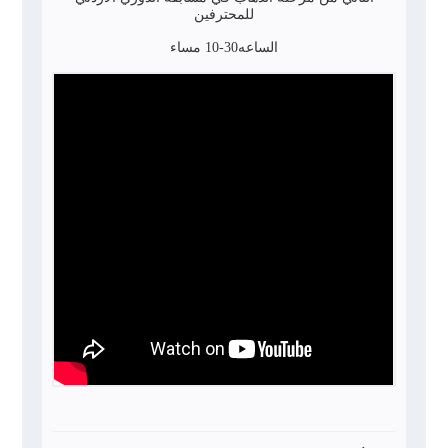
للمحترفين
الساعه30-10 مساء